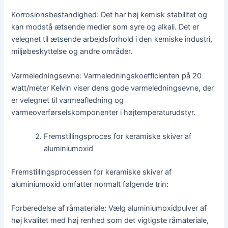
Korrosionsbestandighed: Det har høj kemisk stabilitet og
kan modstå ætsende medier som syre og alkali. Det er
velegnet til ætsende arbejdsforhold i den kemiske industri,
miljøbeskyttelse og andre områder.
Varmeledningsevne: Varmeledningskoefficienten på 20
watt/meter Kelvin viser dens gode varmeledningsevne, der
er velegnet til varmeafledning og
varmeoverførselskomponenter i højtemperaturudstyr.
Fremstillingsproces for keramiske skiver af
aluminiumoxid
Fremstillingsprocessen for keramiske skiver af
aluminiumoxid omfatter normalt følgende trin:
Forberedelse af råmateriale: Vælg aluminiumoxidpulver af
høj kvalitet med høj renhed som det vigtigste råmateriale,