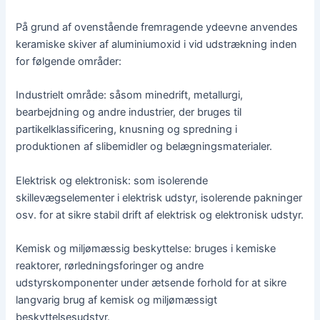
På grund af ovenstående fremragende ydeevne anvendes
keramiske skiver af aluminiumoxid i vid udstrækning inden
for følgende områder:
Industrielt område: såsom minedrift, metallurgi,
bearbejdning og andre industrier, der bruges til
partikelklassificering, knusning og spredning i
produktionen af slibemidler og belægningsmaterialer.
Elektrisk og elektronisk: som isolerende
skillevægselementer i elektrisk udstyr, isolerende pakninger
osv. for at sikre stabil drift af elektrisk og elektronisk udstyr.
Kemisk og miljømæssig beskyttelse: bruges i kemiske
reaktorer, rørledningsforinger og andre
udstyrskomponenter under ætsende forhold for at sikre
langvarig brug af kemisk og miljømæssigt
beskyttelsesudstyr.