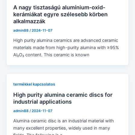
A nagy tisztaságú alumínium-oxid-
kerámiákat egyre szélesebb körben
alkalmazzák
admin88
/
2024-11-07
High purity alumina ceramics are advanced ceramic
materials made from high-purity alumina with ≥95%
Al₂O₃ content. This ceramic is known
termékkel kapcsolatos
High purity alumina ceramic discs for
industrial applications
admin88
/
2024-11-07
Alumina ceramic disc is an industrial material with
many excellent properties, widely used in many