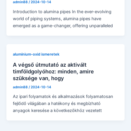
admin88
/
2024-10-14
Introduction to alumina pipes In the ever-evolving
world of piping systems, alumina pipes have
emerged as a game-changer, offering unparalleled
alumínium-oxid ismeretek
A végső útmutató az aktivált
timföldgolyóhoz: minden, amire
szüksége van, hogy
admin88
/
2024-10-14
Az ipari folyamatok és alkalmazások folyamatosan
fejlődő világában a hatékony és megbízható
anyagok keresése a következőkhöz vezetett