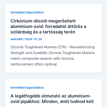
termékkel kapcsolatos
Cirkónium-dioxid-megerősített
alumínium-oxid: forradalmi áttörés a
szilárdság és a tartósság terén
admin88
/
2024-10-20
Zirconia Toughened Alumina (ZTA) – Revolutionizing
Strength and Durability Zirconia Toughened Alumina
matrix composite ceramic with zirconia
reinforcement offers optimal
termékkel kapcsolatos
A legátfogóbb útmutató az alumínium-
oxid pipákhoz: Minden, amit tudnod kell