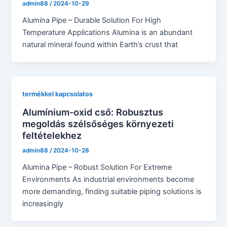
admin88
/
2024-10-29
Alumina Pipe – Durable Solution For High
Temperature Applications Alumina is an abundant
natural mineral found within Earth’s crust that
termékkel kapcsolatos
Alumínium-oxid cső: Robusztus
megoldás szélsőséges környezeti
feltételekhez
admin88
/
2024-10-28
Alumina Pipe – Robust Solution For Extreme
Environments As industrial environments become
more demanding, finding suitable piping solutions is
increasingly