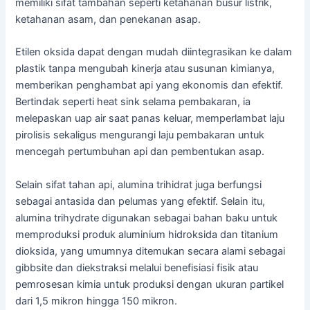
memiliki sifat tambahan seperti ketahanan busur listrik,
ketahanan asam, dan penekanan asap.
Etilen oksida dapat dengan mudah diintegrasikan ke dalam
plastik tanpa mengubah kinerja atau susunan kimianya,
memberikan penghambat api yang ekonomis dan efektif.
Bertindak seperti heat sink selama pembakaran, ia
melepaskan uap air saat panas keluar, memperlambat laju
pirolisis sekaligus mengurangi laju pembakaran untuk
mencegah pertumbuhan api dan pembentukan asap.
Selain sifat tahan api, alumina trihidrat juga berfungsi
sebagai antasida dan pelumas yang efektif. Selain itu,
alumina trihydrate digunakan sebagai bahan baku untuk
memproduksi produk aluminium hidroksida dan titanium
dioksida, yang umumnya ditemukan secara alami sebagai
gibbsite dan diekstraksi melalui benefisiasi fisik atau
pemrosesan kimia untuk produksi dengan ukuran partikel
dari 1,5 mikron hingga 150 mikron.