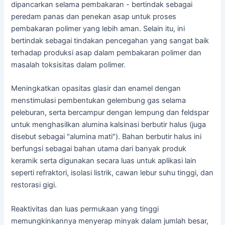
dipancarkan selama pembakaran - bertindak sebagai
peredam panas dan penekan asap untuk proses
pembakaran polimer yang lebih aman. Selain itu, ini
bertindak sebagai tindakan pencegahan yang sangat baik
terhadap produksi asap dalam pembakaran polimer dan
masalah toksisitas dalam polimer.
Meningkatkan opasitas glasir dan enamel dengan
menstimulasi pembentukan gelembung gas selama
peleburan, serta bercampur dengan lempung dan feldspar
untuk menghasilkan alumina kalsinasi berbutir halus (juga
disebut sebagai "alumina mati"). Bahan berbutir halus ini
berfungsi sebagai bahan utama dari banyak produk
keramik serta digunakan secara luas untuk aplikasi lain
seperti refraktori, isolasi listrik, cawan lebur suhu tinggi, dan
restorasi gigi.
Reaktivitas dan luas permukaan yang tinggi
memungkinkannya menyerap minyak dalam jumlah besar,