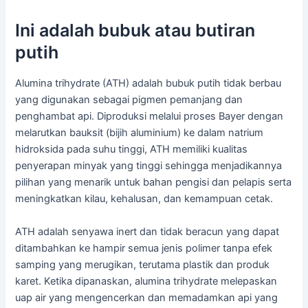
Ini adalah bubuk atau butiran
putih
Alumina trihydrate (ATH) adalah bubuk putih tidak berbau
yang digunakan sebagai pigmen pemanjang dan
penghambat api. Diproduksi melalui proses Bayer dengan
melarutkan bauksit (bijih aluminium) ke dalam natrium
hidroksida pada suhu tinggi, ATH memiliki kualitas
penyerapan minyak yang tinggi sehingga menjadikannya
pilihan yang menarik untuk bahan pengisi dan pelapis serta
meningkatkan kilau, kehalusan, dan kemampuan cetak.
ATH adalah senyawa inert dan tidak beracun yang dapat
ditambahkan ke hampir semua jenis polimer tanpa efek
samping yang merugikan, terutama plastik dan produk
karet. Ketika dipanaskan, alumina trihydrate melepaskan
uap air yang mengencerkan dan memadamkan api yang