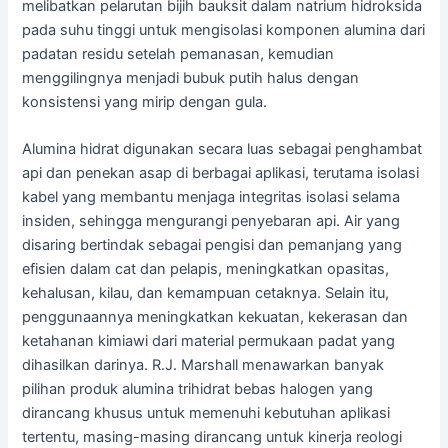
melibatkan pelarutan bijih bauksit dalam natrium hidroksida
pada suhu tinggi untuk mengisolasi komponen alumina dari
padatan residu setelah pemanasan, kemudian
menggilingnya menjadi bubuk putih halus dengan
konsistensi yang mirip dengan gula.
Alumina hidrat digunakan secara luas sebagai penghambat
api dan penekan asap di berbagai aplikasi, terutama isolasi
kabel yang membantu menjaga integritas isolasi selama
insiden, sehingga mengurangi penyebaran api. Air yang
disaring bertindak sebagai pengisi dan pemanjang yang
efisien dalam cat dan pelapis, meningkatkan opasitas,
kehalusan, kilau, dan kemampuan cetaknya. Selain itu,
penggunaannya meningkatkan kekuatan, kekerasan dan
ketahanan kimiawi dari material permukaan padat yang
dihasilkan darinya. R.J. Marshall menawarkan banyak
pilihan produk alumina trihidrat bebas halogen yang
dirancang khusus untuk memenuhi kebutuhan aplikasi
tertentu, masing-masing dirancang untuk kinerja reologi