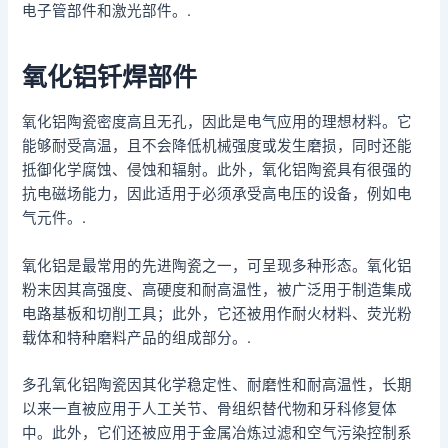
电子管部件和激光部件。.
氧化铝钎焊部件
氧化铝陶瓷密度高且无孔，因此是电气应用的理想材料。它
能够耐受高温，且不会降低机械强度或发生磨损，同时还能
抵御化学腐蚀、侵蚀和辐射。此外，氧化铝陶瓷具有很强的
抗电磁场能力，因此适用于必须承受高电压的设备，例如电
气元件。.
氧化铝是最常用的先进陶瓷之一，可呈现多种形态。氧化铝
粉末因其高强度、高硬度和耐高温性，被广泛用于制造集成
电路基板和切削工具；此外，它还被用作耐火材料、荧光粉
载体和特种磨料产品的组成部分。.
多孔氧化铝陶瓷因其化学稳定性、耐磨性和耐高温性，长期
以来一直被应用于人工关节、骨组织替代物和牙科修复体
中。此外，它们还被应用于金属冶炼过滤和空气污染控制系