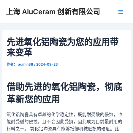
跳
上海 AluCeram 创新有限公司
至
主
内
容
菜
先进氧化铝陶瓷为您的应用带
单
来变革
作者：
admin88
/
2024-09-23
借助先进的氧化铝陶瓷，彻底
革新您的应用
氧化铝陶瓷具有卓越的化学稳定性，既能耐受酸的侵蚀，也
能耐受碱的侵蚀，且不会因此受损，因此成为目前最耐用的
材料之一。 氧化铝陶瓷具有能够抵御机械磨损的硬度。此