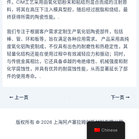
件。CIM工艺采用由氧化铝粉末和粘结剂混合而成的注射原
料，将其在高压下注入模具型腔，随后经过脱脂和烧结，最
终获得所需的陶瓷性能。.
我们专注于根据客户需求定制生产氧化铝陶瓷部件，包括
棒、管、环和板等，旨在满足各种应用需求。 产品采用高纯
度氧化铝陶瓷制成，不仅具有出色的耐磨性和热稳定性，其
轻量化结构还能在使用过程中有效减轻应力和振动；同时，
与传统金属相比，它还具备卓越的电绝缘性、机械强度和耐
化学腐蚀性，并具有优异的耐腐蚀性能，从而显著延长了部
件的使用寿命。.
邮
上一页
下一页
政
导
航
版权所有 © 2026 上海阿卢塞拉姆创新材料有限公司
Chinese