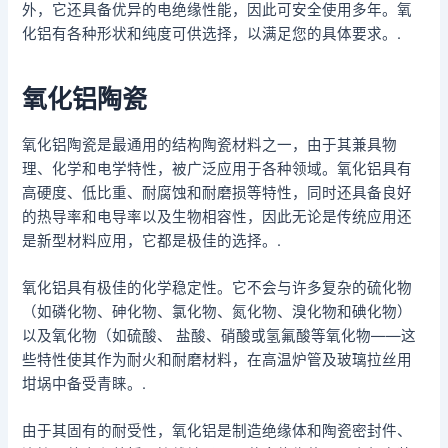
外，它还具备优异的电绝缘性能，因此可安全使用多年。氧
化铝有各种形状和纯度可供选择，以满足您的具体要求。.
氧化铝陶瓷
氧化铝陶瓷是最通用的结构陶瓷材料之一，由于其兼具物
理、化学和电学特性，被广泛应用于各种领域。氧化铝具有
高硬度、低比重、耐腐蚀和耐磨损等特性，同时还具备良好
的热导率和电导率以及生物相容性，因此无论是传统应用还
是新型材料应用，它都是极佳的选择。.
氧化铝具有极佳的化学稳定性。它不会与许多复杂的硫化物
（如磷化物、砷化物、氯化物、氮化物、溴化物和碘化物）
以及氧化物（如硫酸、 盐酸、硝酸或氢氟酸等氧化物——这
些特性使其作为耐火和耐磨材料，在高温炉管及玻璃拉丝用
坩埚中备受青睐。.
由于其固有的耐受性，氧化铝是制造绝缘体和陶瓷密封件、