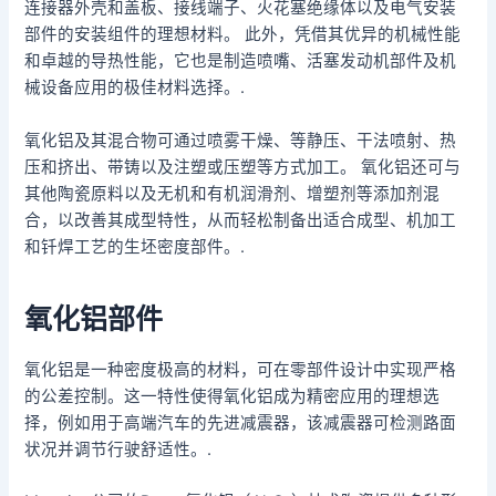
连接器外壳和盖板、接线端子、火花塞绝缘体以及电气安装
部件的安装组件的理想材料。 此外，凭借其优异的机械性能
和卓越的导热性能，它也是制造喷嘴、活塞发动机部件及机
械设备应用的极佳材料选择。.
氧化铝及其混合物可通过喷雾干燥、等静压、干法喷射、热
压和挤出、带铸以及注塑或压塑等方式加工。 氧化铝还可与
其他陶瓷原料以及无机和有机润滑剂、增塑剂等添加剂混
合，以改善其成型特性，从而轻松制备出适合成型、机加工
和钎焊工艺的生坯密度部件。.
氧化铝部件
氧化铝是一种密度极高的材料，可在零部件设计中实现严格
的公差控制。这一特性使得氧化铝成为精密应用的理想选
择，例如用于高端汽车的先进减震器，该减震器可检测路面
状况并调节行驶舒适性。.