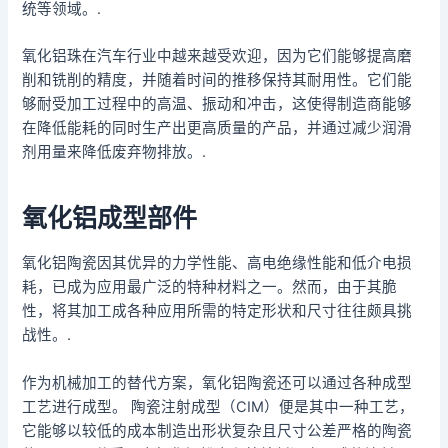
统等领域。.
氧化铝珠在汽车行业中越来越受欢迎，因为它们能够提高磨
削和铣削的精度，并随着时间的推移保持其耐用性。它们能
够耐受加工过程中的高温、振动和冲击，这使得制造商能够
在降低能耗的同时生产出更高质量的产品，并通过减少润滑
剂用量来降低废弃物排放。.
氧化铝成型部件
氧化铝陶瓷因其优异的力学性能、高电绝缘性能和低介电损
耗，已成为应用最广泛的特种材料之一。然而，由于其脆
性，将其加工成各种应用所需的特定形状和尺寸往往颇具挑
战性。.
作为机械加工的替代方案，氧化铝陶瓷还可以通过各种成型
工艺进行成型。 陶瓷注射成型（CIM）便是其中一种工艺，
它能够以较低的成本制造出形状复杂且尺寸公差严格的陶瓷