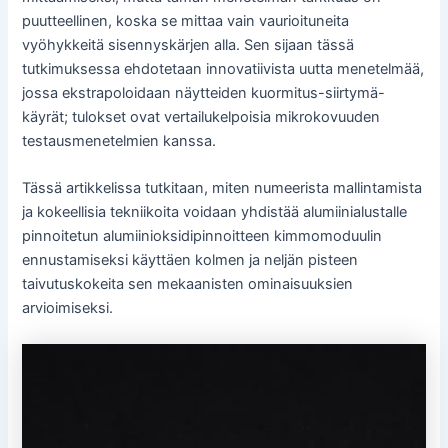
puutteellinen, koska se mittaa vain vaurioituneita
vyöhykkeitä sisennyskärjen alla. Sen sijaan tässä
tutkimuksessa ehdotetaan innovatiivista uutta menetelmää,
jossa ekstrapoloidaan näytteiden kuormitus-siirtymä-
käyrät; tulokset ovat vertailukelpoisia mikrokovuuden
testausmenetelmien kanssa.
Tässä artikkelissa tutkitaan, miten numeerista mallintamista
ja kokeellisia tekniikoita voidaan yhdistää alumiinialustalle
pinnoitetun alumiinioksidipinnoitteen kimmomoduulin
ennustamiseksi käyttäen kolmen ja neljän pisteen
taivutuskokeita sen mekaanisten ominaisuuksien
arvioimiseksi.