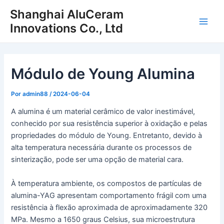
Ir
Shanghai AluCeram
para
Innovations Co., Ltd
Men
o
conteúdo
princ
Módulo de Young Alumina
Por
admin88
/
2024-06-04
A alumina é um material cerâmico de valor inestimável,
conhecido por sua resistência superior à oxidação e pelas
propriedades do módulo de Young. Entretanto, devido à
alta temperatura necessária durante os processos de
sinterização, pode ser uma opção de material cara.
À temperatura ambiente, os compostos de partículas de
alumina-YAG apresentam comportamento frágil com uma
resistência à flexão aproximada de aproximadamente 320
MPa. Mesmo a 1650 graus Celsius, sua microestrutura