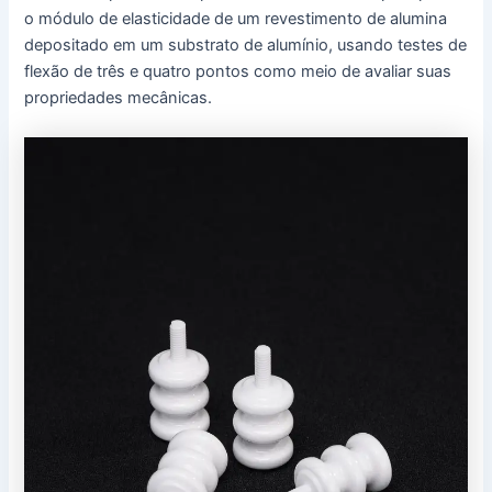
o módulo de elasticidade de um revestimento de alumina
depositado em um substrato de alumínio, usando testes de
flexão de três e quatro pontos como meio de avaliar suas
propriedades mecânicas.