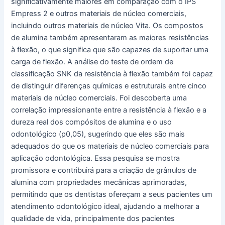
significativamente maiores em comparação com o IPS
Empress 2 e outros materiais de núcleo comerciais,
incluindo outros materiais de núcleo Vita. Os compostos
de alumina também apresentaram as maiores resistências
à flexão, o que significa que são capazes de suportar uma
carga de flexão. A análise do teste de ordem de
classificação SNK da resistência à flexão também foi capaz
de distinguir diferenças químicas e estruturais entre cinco
materiais de núcleo comerciais. Foi descoberta uma
correlação impressionante entre a resistência à flexão e a
dureza real dos compósitos de alumina e o uso
odontológico (p0,05), sugerindo que eles são mais
adequados do que os materiais de núcleo comerciais para
aplicação odontológica. Essa pesquisa se mostra
promissora e contribuirá para a criação de grânulos de
alumina com propriedades mecânicas aprimoradas,
permitindo que os dentistas ofereçam a seus pacientes um
atendimento odontológico ideal, ajudando a melhorar a
qualidade de vida, principalmente dos pacientes