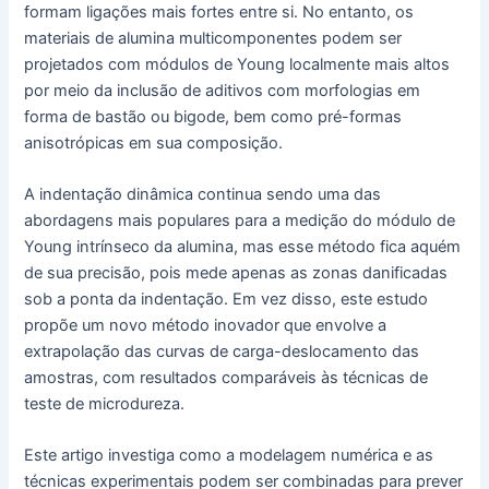
formam ligações mais fortes entre si. No entanto, os
materiais de alumina multicomponentes podem ser
projetados com módulos de Young localmente mais altos
por meio da inclusão de aditivos com morfologias em
forma de bastão ou bigode, bem como pré-formas
anisotrópicas em sua composição.
A indentação dinâmica continua sendo uma das
abordagens mais populares para a medição do módulo de
Young intrínseco da alumina, mas esse método fica aquém
de sua precisão, pois mede apenas as zonas danificadas
sob a ponta da indentação. Em vez disso, este estudo
propõe um novo método inovador que envolve a
extrapolação das curvas de carga-deslocamento das
amostras, com resultados comparáveis às técnicas de
teste de microdureza.
Este artigo investiga como a modelagem numérica e as
técnicas experimentais podem ser combinadas para prever