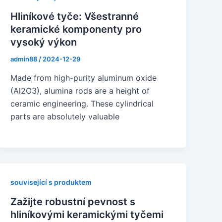
Hliníkové tyče: Všestranné
keramické komponenty pro
vysoký výkon
admin88
/
2024-12-29
Made from high-purity aluminum oxide
(Al2O3), alumina rods are a height of
ceramic engineering. These cylindrical
parts are absolutely valuable
související s produktem
Zažijte robustní pevnost s
hliníkovými keramickými tyčemi