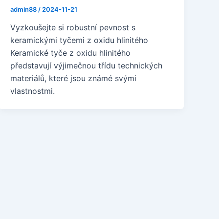
admin88
/
2024-11-21
Vyzkoušejte si robustní pevnost s
keramickými tyčemi z oxidu hlinitého
Keramické tyče z oxidu hlinitého
představují výjimečnou třídu technických
materiálů, které jsou známé svými
vlastnostmi.