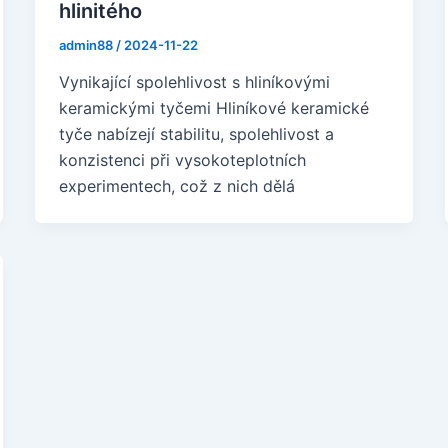
hlinitého
admin88
/
2024-11-22
Vynikající spolehlivost s hliníkovými
keramickými tyčemi Hliníkové keramické
tyče nabízejí stabilitu, spolehlivost a
konzistenci při vysokoteplotních
experimentech, což z nich dělá