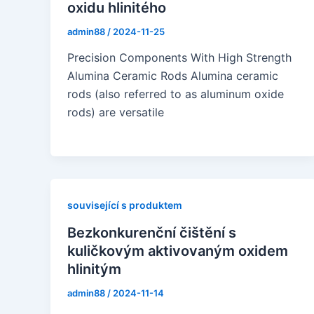
oxidu hlinitého
admin88
/
2024-11-25
Precision Components With High Strength
Alumina Ceramic Rods Alumina ceramic
rods (also referred to as aluminum oxide
rods) are versatile
související s produktem
Bezkonkurenční čištění s
kuličkovým aktivovaným oxidem
hlinitým
admin88
/
2024-11-14