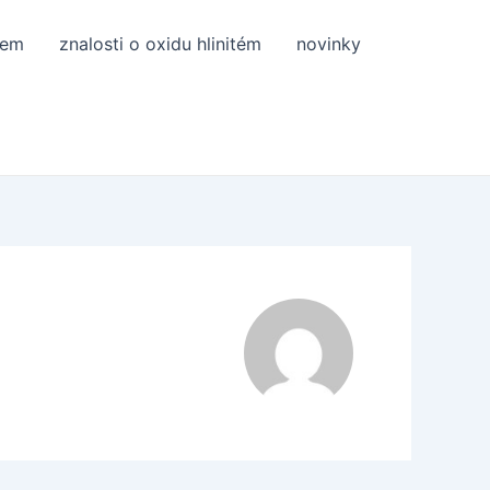
tem
znalosti o oxidu hlinitém
novinky