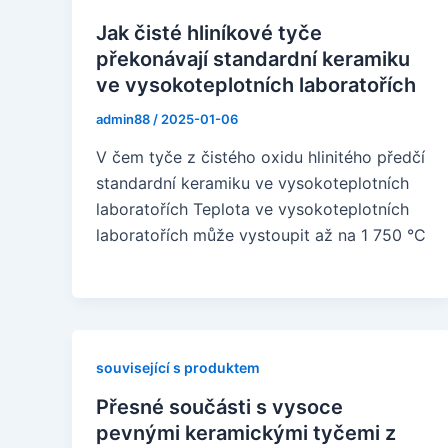
Jak čisté hliníkové tyče
překonávají standardní keramiku
ve vysokoteplotních laboratořích
admin88
/
2025-01-06
V čem tyče z čistého oxidu hlinitého předčí
standardní keramiku ve vysokoteplotních
laboratořích Teplota ve vysokoteplotních
laboratořích může vystoupit až na 1 750 °C
související s produktem
Přesné součásti s vysoce
pevnými keramickými tyčemi z