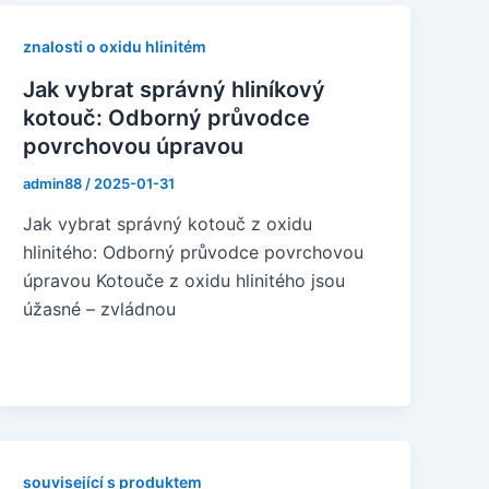
znalosti o oxidu hlinitém
Jak vybrat správný hliníkový
kotouč: Odborný průvodce
povrchovou úpravou
admin88
/
2025-01-31
Jak vybrat správný kotouč z oxidu
hlinitého: Odborný průvodce povrchovou
úpravou Kotouče z oxidu hlinitého jsou
úžasné – zvládnou
související s produktem