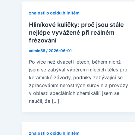
znalosti o oxidu hlinitém
Hliníkové kuličky: proč jsou stále
nejlépe vyvážené při reálném
frézování
admin88
/
2026-06-01
Po více než dvaceti letech, během nichž
jsem se zabýval výběrem mlecích těles pro
keramické závody, podniky zabývající se
zpracováním nerostných surovin a provozy
v oblasti speciálních chemikálií, jsem se
naučil, že […]
znalosti o oxidu hlinitém