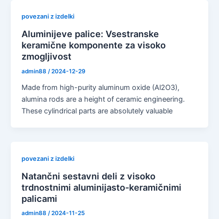
povezani z izdelki
Aluminijeve palice: Vsestranske
keramične komponente za visoko
zmogljivost
admin88
/
2024-12-29
Made from high-purity aluminum oxide (Al2O3),
alumina rods are a height of ceramic engineering.
These cylindrical parts are absolutely valuable
povezani z izdelki
Natančni sestavni deli z visoko
trdnostnimi aluminijasto-keramičnimi
palicami
admin88
/
2024-11-25