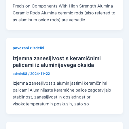
Precision Components With High Strength Alumina
Ceramic Rods Alumina ceramic rods (also referred to
as aluminum oxide rods) are versatile
povezani z izdelki
Izjemna zanesljivost s keramičnimi
palicami iz aluminijevega oksida
admin88
/
2024-11-22
Izjemna zanesljivost z aluminijastimi keramičnimi
palicami Aluminijaste keramične palice zagotavljajo
stabilnost, zanesljivost in doslednost pri
visokotemperaturnih poskusih, zato so