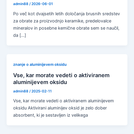
admin88
/
2026-06-01
Po več kot dvajsetih letih določanja brusnih sredstev
za obrate za proizvodnjo keramike, predelovalce
mineralov in posebne kemične obrate sem se naučil,
da [...]
znanje o aluminijevem oksidu
Vse, kar morate vedeti o aktiviranem
aluminijevem oksidu
admin88
/
2025-02-11
Vse, kar morate vedeti o aktiviranem aluminijevem
oksidu Aktivirani aluminijev oksid je zelo dober
absorbent, ki je sestavljen iz velikega