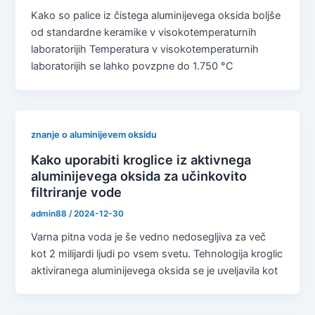
Kako so palice iz čistega aluminijevega oksida boljše
od standardne keramike v visokotemperaturnih
laboratorijih Temperatura v visokotemperaturnih
laboratorijih se lahko povzpne do 1.750 °C
znanje o aluminijevem oksidu
Kako uporabiti kroglice iz aktivnega
aluminijevega oksida za učinkovito
filtriranje vode
admin88
/
2024-12-30
Varna pitna voda je še vedno nedosegljiva za več
kot 2 milijardi ljudi po vsem svetu. Tehnologija kroglic
aktiviranega aluminijevega oksida se je uveljavila kot