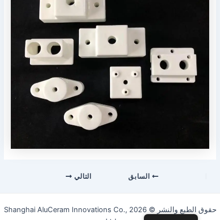
التنقل
السابق
التالي
بعد
التنقل
حقوق الطبع والنشر © 2026 Shanghai AluCeram Innovations Co.,