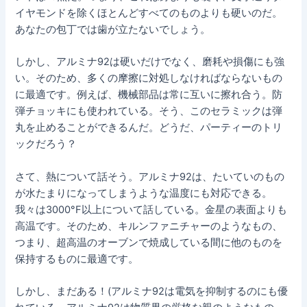
イヤモンドを除くほとんどすべてのものよりも硬いのだ。
あなたの包丁では歯が立たないでしょう。
しかし、アルミナ92は硬いだけでなく、磨耗や損傷にも強
い。そのため、多くの摩擦に対処しなければならないもの
に最適です。例えば、機械部品は常に互いに擦れ合う。防
弾チョッキにも使われている。そう、このセラミックは弾
丸を止めることができるんだ。どうだ、パーティーのトリ
ックだろう？
さて、熱について話そう。アルミナ92は、たいていのもの
が水たまりになってしまうような温度にも対応できる。
我々は3000°F以上について話している。金星の表面よりも
高温です。そのため、キルンファニチャーのようなもの、
つまり、超高温のオーブンで焼成している間に他のものを
保持するものに最適です。
しかし、まだある！(アルミナ92は電気を抑制するのにも優