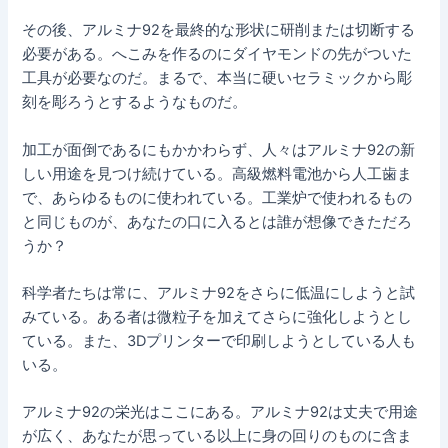
その後、アルミナ92を最終的な形状に研削または切断する
必要がある。へこみを作るのにダイヤモンドの先がついた
工具が必要なのだ。まるで、本当に硬いセラミックから彫
刻を彫ろうとするようなものだ。
加工が面倒であるにもかかわらず、人々はアルミナ92の新
しい用途を見つけ続けている。高級燃料電池から人工歯ま
で、あらゆるものに使われている。工業炉で使われるもの
と同じものが、あなたの口に入るとは誰が想像できただろ
うか？
科学者たちは常に、アルミナ92をさらに低温にしようと試
みている。ある者は微粒子を加えてさらに強化しようとし
ている。また、3Dプリンターで印刷しようとしている人も
いる。
アルミナ92の栄光はここにある。アルミナ92は丈夫で用途
が広く、あなたが思っている以上に身の回りのものに含ま