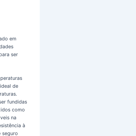
zado em
edades
para ser
mperaturas
ideal de
raturas.
ser fundidas
uzidos como
áveis na
sistência à
e seguro