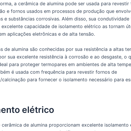
rma, a cerâmica de alumina pode ser usada para revestir 
ão e fornos usados em processos de produção que envolv
s e substâncias corrosivas. Além disso, sua condutividade
excelente capacidade de isolamento elétrico as tornam ú
em aplicações eletrônicas e de alta tensão.
s de alumina são conhecidas por sua resistência a altas te
r sua excelente resistência à corrosão e ao desgaste, o q
ideal para proteger termopares em ambientes de alta tempe
bém é usada com frequência para revestir fornos de
o/calcinação para fornecer o isolamento necessário para es
ento elétrico
 cerâmica de alumina proporcionam excelente isolamento e