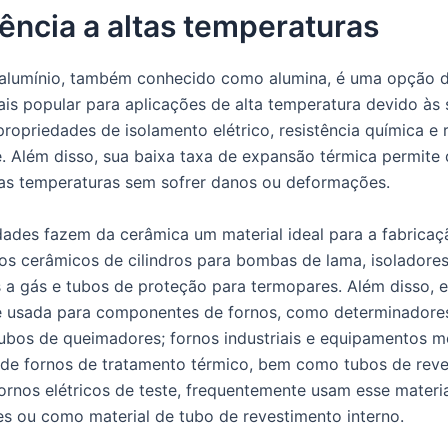
ência a altas temperaturas
alumínio, também conhecido como alumina, é uma opção d
is popular para aplicações de alta temperatura devido às 
propriedades de isolamento elétrico, resistência química e 
. Além disso, sua baixa taxa de expansão térmica permite 
ltas temperaturas sem sofrer danos ou deformações.
dades fazem da cerâmica um material ideal para a fabricaç
os cerâmicos de cilindros para bombas de lama, isoladores
 a gás e tubos de proteção para termopares. Além disso, e
 usada para componentes de fornos, como determinadore
ubos de queimadores; fornos industriais e equipamentos me
de fornos de tratamento térmico, bem como tubos de rev
fornos elétricos de teste, frequentemente usam esse mater
 ou como material de tubo de revestimento interno.