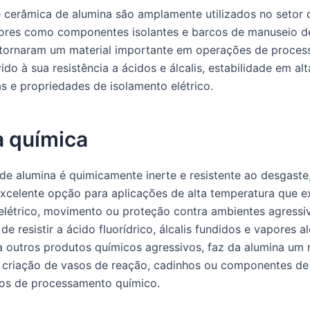
 cerâmica de alumina são amplamente utilizados no setor 
res como componentes isolantes e barcos de manuseio de
tornaram um material importante em operações de proce
do à sua resistência a ácidos e álcalis, estabilidade em alt
s e propriedades de isolamento elétrico.
a química
de alumina é quimicamente inerte e resistente ao desgaste
xcelente opção para aplicações de alta temperatura que 
elétrico, movimento ou proteção contra ambientes agressi
e resistir a ácido fluorídrico, álcalis fundidos e vapores al
outros produtos químicos agressivos, faz da alumina um 
a criação de vasos de reação, cadinhos ou componentes de
os de processamento químico.