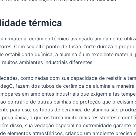
lidade térmica
 um material cerâmico técnico avançado amplamente utili
tores. Com seu alto ponto de fusão, forte dureza e propri
de estabilidade química, a alumina é um excelente material 
 muitos ambientes industriais diferentes.
iedades, combinadas com sua capacidade de resistir a te
0degC, fazem dos tubos de cerâmica de alumina a maneira 
rmopares em ambientes industriais que exigem altas tempe
 ao contrário de outras bainhas de proteção que precisam 
ente para uso, os tubos de cerâmica de alumina são prod
 peça única, o que os torna muito mais resistentes e confi
lém disso, sua vedação especial na extremidade garante re
de elementos atmosféricos, criando um ambiente preciso 