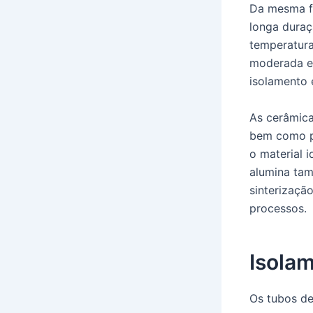
Da mesma fo
longa duraç
temperatura
moderada e 
isolamento 
As cerâmica
bem como po
o material 
alumina tam
sinterizaçã
processos.
Isolam
Os tubos de