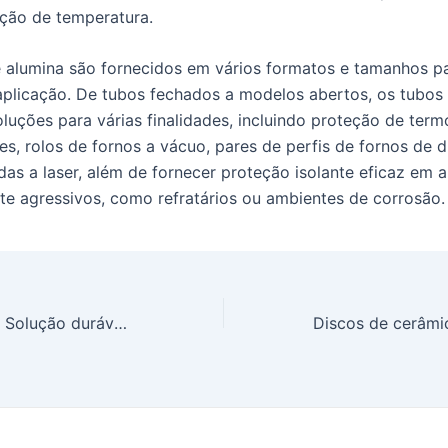
ção de temperatura.
 alumina são fornecidos em vários formatos e tamanhos p
aplicação. De tubos fechados a modelos abertos, os tubos
luções para várias finalidades, incluindo proteção de ter
es, rolos de fornos a vácuo, pares de perfis de fornos de d
das a laser, além de fornecer proteção isolante eficaz em 
e agressivos, como refratários ou ambientes de corrosão.
Tubo de alumina: Solução durável para aplicações de alta temperatura