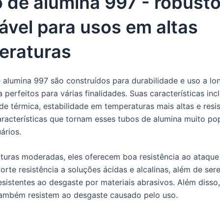
 de alumina 997 - robusto
ável para usos em altas
eraturas
 alumina 997 são construídos para durabilidade e uso a lo
 perfeitos para várias finalidades. Suas características inc
de térmica, estabilidade em temperaturas mais altas e resi
aracterísticas que tornam esses tubos de alumina muito po
ários.
uras moderadas, eles oferecem boa resistência ao ataque 
rte resistência a soluções ácidas e alcalinas, além de ser
esistentes ao desgaste por materiais abrasivos. Além disso
também resistem ao desgaste causado pelo uso.