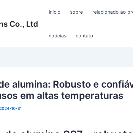
Início
sobre
relacionado ao p
s Co., Ltd
notícias
contato
de alumina: Robusto e confiáv
usos em altas temperaturas
2024-10-31