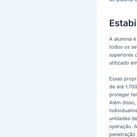
Estabi
A alumina é
todos os se
superiores 
utilizado em
Essas propr
de até 1.70
proteger te
Além disso,
individualm
unidades de
operação. A
penetração 