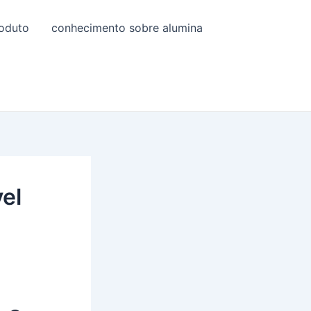
roduto
conhecimento sobre alumina
el