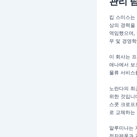
관리 
킵 스미스는 
상의 경력을 쌓
역임했으며,
무 및 경영학
이 회사는 
애나에서 보
물류 서비스
노란다의 최근
위한 것입니다
스콧 크로프
로 교체하는
알루미나는 자
전자제품과 