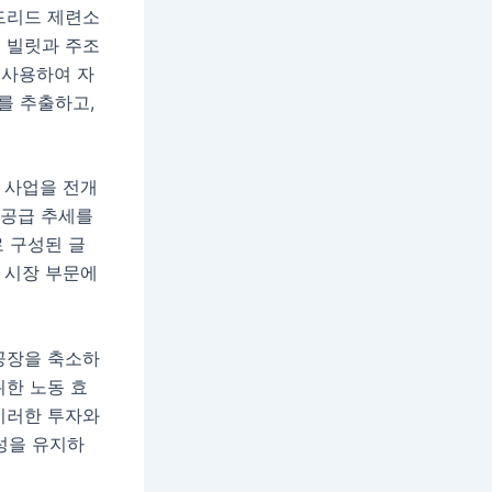
드리드 제련소
출 빌릿과 주조
 사용하여 자
를 추출하고,
 사업을 전개
 공급 추세를
로 구성된 글
 시장 부문에
 공장을 축소하
위한 노동 효
이러한 투자와
성을 유지하