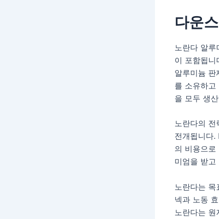
다운스
노란다 알루
이 포함됩니
알루미늄 판
를 소유하고
을 모두 생
노란다의 전
전개됩니다. 
의 비용으로 
미엄을 받고 
노란다는 목
넥과 노동 효
노란다는 원