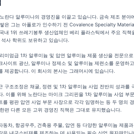
팀
노란다 알루미나의 경영진을 이끌고 있습니다. 금속 제조 분야에
은 그는 아폴로가 인수하기 전 Covalence Specialty Materi
 국내 1위 쓰레기봉투 생산업체인 베리 플라스틱에서 주요 직책
 석사 학위도 보유하고 있습니다.
프리미엄급 1차 알루미늄 및 압연 알루미늄 제품 생산을 전문으로
크사이트 광산, 알루미나 정제소 및 알루미늄 제련소를 운영하고
를 제공합니다. 이 회사의 본사는 그래머시에 있습니다.
 구조조정은 채굴, 정련 및 1차 알루미늄 사업 전반의 성과를
. 이를 위해 노란다는 마이크 그리핀을 1차 알루미늄 사업 부문
트를 평판 압연 사업 부문 사장으로 각각 임명하는 등 두 명의 
 한편 다른 모든 고위 경영진 직책은 그대로 유지했습니다.
동차, 항공우주, 건축용 주물, 압연 등 다양한 알루미늄 제품과
같은 내구소비재를 제조하는 데 사용되는 필수 산업 원자재입니다