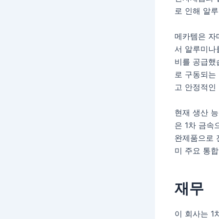
로 인해 알
메카템은 자
서 알루미나
비를 공급했
로 구동되는 
고 안정적인 
현재 생산 능
은 1차 금속
완제품으로 
미 주요 통
재무
이 회사는 1