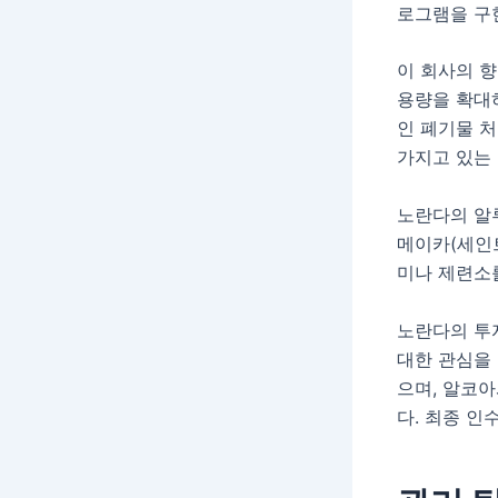
로그램을 구
이 회사의 
용량을 확대
인 폐기물 
가지고 있는
노란다의 알
메이카(세인
미나 제련소
노란다의 투
대한 관심을
으며, 알코아
다. 최종 인