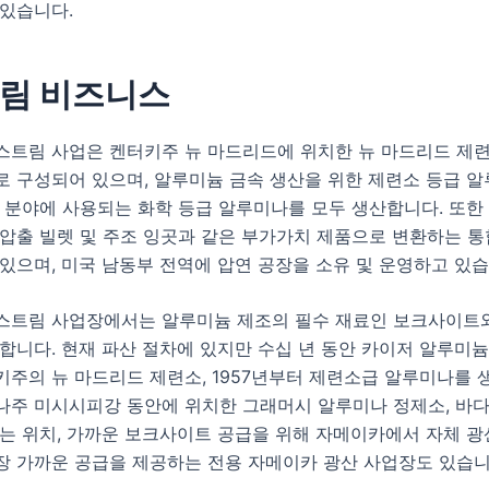
 있습니다.
림 비즈니스
스트림 사업은 켄터키주 뉴 마드리드에 위치한 뉴 마드리드 제련
로 구성되어 있으며, 알루미늄 금속 생산을 위한 제련소 등급 
 분야에 사용되는 화학 등급 알루미나를 모두 생산합니다. 또한
 압출 빌렛 및 주조 잉곳과 같은 부가가치 제품으로 변환하는 통
있으며, 미국 남동부 전역에 압연 공장을 소유 및 운영하고 있습
스트림 사업장에서는 알루미늄 제조의 필수 재료인 보크사이트
합니다. 현재 파산 절차에 있지만 수십 년 동안 카이저 알루미
키주의 뉴 마드리드 제련소, 1957년부터 제련소급 알루미나를 
나주 미시시피강 동안에 위치한 그래머시 알루미나 정제소, 바다
있는 위치, 가까운 보크사이트 공급을 위해 자메이카에서 자체 
장 가까운 공급을 제공하는 전용 자메이카 광산 사업장도 있습니