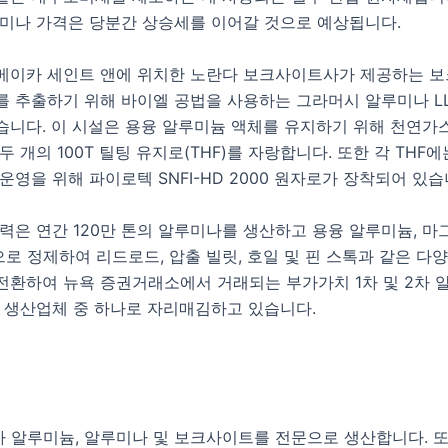
루미나 가격은 당분간 상승세를 이어갈 것으로 예상됩니다.
메이카 세인트 앤에 위치한 노란다 보크사이트사가 제공하는 
를 추출하기 위해 바이엘 공법을 사용하는 그라머시 알루미나 LL
습니다. 이 시설은 용융 알루미늄 액체를 유지하기 위해 천연가
두 개의 100T 틸팅 유지로(THF)를 자랑합니다. 또한 각 THF
운영을 위해 파이로텍 SNFI-HD 2000 원자로가 장착되어 있습
력은 연간 120만 톤의 알루미나를 생산하고 용융 알루미늄, 
으로 정제하여 리드로드, 압출 빌릿, 호일 및 핀 스톡과 같은 다
전환하여 뉴욕 증권거래소에서 거래되는 부가가치 1차 및 2차 
합 생산업체 중 하나로 자리매김하고 있습니다.
차 알루미늄, 알루미나 및 보크사이트를 전문으로 생산합니다. 또