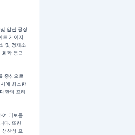
및 압연 공장
이트 게이지
소 및 정제소
 화학 등급
를 중심으로
동시에 최소한
최대한의 프리
하여 디보틀
니다. 또한
 생산성 프