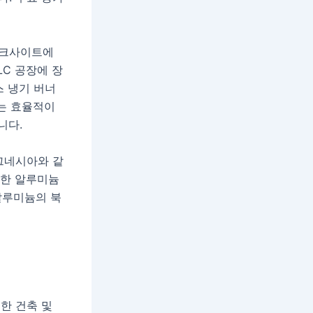
보크사이트에
C 공장에 장
스 냉기 버너
에는 효율적이
니다.
마그네시아와 같
양한 알루미늄
알루미늄의 북
한 건축 및