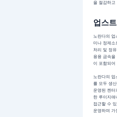
을 절감하고
업스트
노란다의 업
미나 정제소
처리 및 정유
용융 금속을
이 포함되어 
노란다의 업
를 모두 생산
운영된 켄터
한 루이지애
접근할 수 
운영하며 가