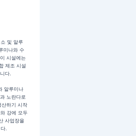
소 및 알루
알루미나와 수
 이 시설에는
합 제조 시설
니다.
와 알루미나
늄과 노란다로
생산하기 시작
와 강에 모두
광산 사업장을
다.