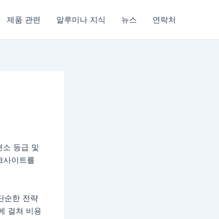
제품 관련
알루미나 지식
뉴스
연락처
련소 등급 및
보크사이트를
단순한 전략
에 걸쳐 비용