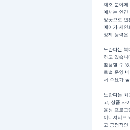
제조 분야에
에서는 연간 
잉곳으로 변
메이카 세인
정제 능력은 
노란다는 북미
하고 있습니다
활용할 수 있
로벌 운영 네
서 수요가 
노란다는 최근
고, 상품 
율성 프로그
이니셔티브 
고 긍정적인 