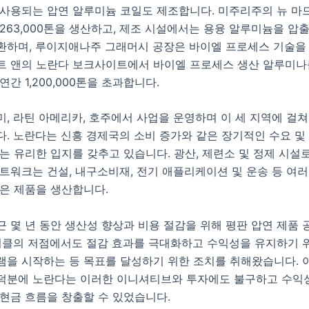
 사용되는 압연 알루미늄 코일도 제조합니다. 미주리주의 뉴 마
263,000톤을 생산하고, 제조 시설에서는 용융 알루미늄을 압
환하며, 루이지애나주 그래머시 공장은 바이엘 프로세스 기술을
트 앤의 노란다 보크사이트에서 바이엘 프로세스 생산 알루미나
연간 1,200,000톤을 초과합니다.
, 라틴 아메리카, 호주에서 사업을 운영하며 이 세 지역에 걸쳐
. 노란다는 신흥 경제국의 소비 증가와 같은 장기적인 수요 및
는 유리한 입지를 갖추고 있습니다. 광산, 제련소 및 정제 시설
트워크는 건설, 내구소비재, 전기 애플리케이션 및 운송 등 여러
높은 제품을 생산합니다.
 몇 년 동안 생산성 향상과 비용 절감을 위해 평판 압연 제품
사이클의 저점에서도 절감 효과를 극대화하고 수익성을 유지하기 
램을 시작하는 등 목표를 달성하기 위한 조치를 취해왔습니다. 
덕분에 노란다는 이러한 이니셔티브와 투자에도 불구하고 수익
현금 흐름을 창출할 수 있었습니다.