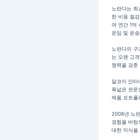
노란다는 최
한 비용 절
여 연간 1억
운임 및 운송
노란다의 구
는 오랜 고
쟁력을 갖춘
알코아 인터
폭넓은 전문
제품 포트폴
2008년 노
경험을 바탕
대한 지식을