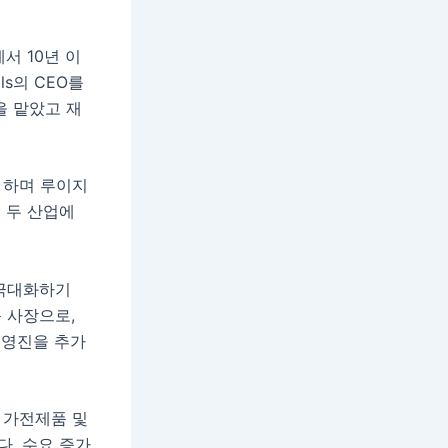
서 10년 이
als의 CEO를
을 맡았고 재
 하며 루이지
 두 산업에
 극대화하기
 사장으로,
경영진을 추가
 가전제품 및
. 수요 증가